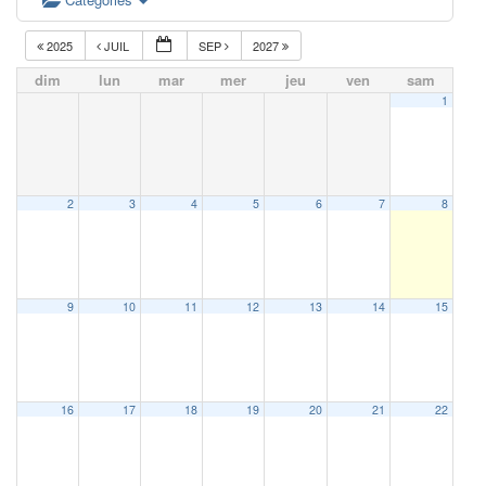
2025
JUIL
SEP
2027
dim
lun
mar
mer
jeu
ven
sam
1
2
3
4
5
6
7
8
9
10
11
12
13
14
15
16
17
18
19
20
21
22