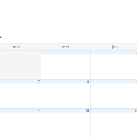
mar
mer
jeu
1
7
8
14
15
1