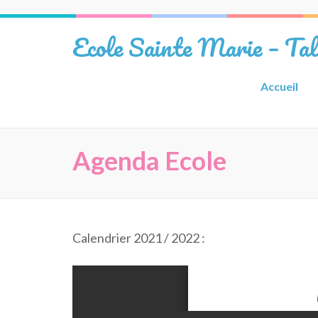
Aller
au
Ecole Sainte Marie – Ta
contenu
(Pressez
Entrée)
Accueil
Agenda Ecole
Calendrier 2021 / 2022 :