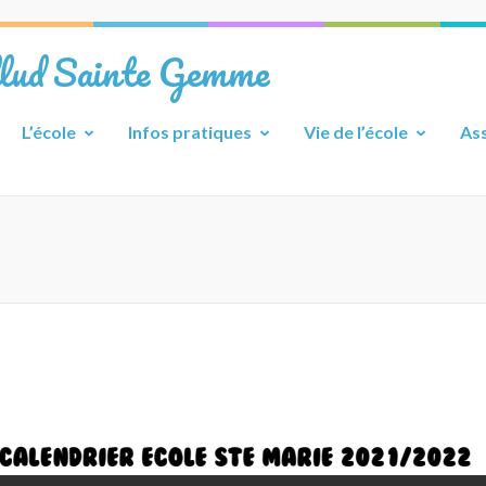
llud Sainte Gemme
L’école
Infos pratiques
Vie de l’école
Ass