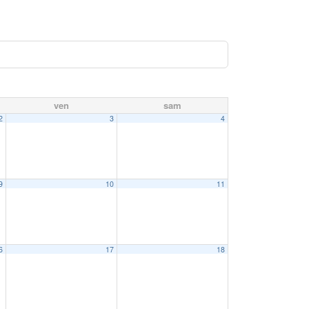
ven
sam
2
3
4
9
10
11
6
17
18