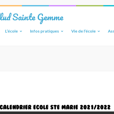
llud Sainte Gemme
L’école
Infos pratiques
Vie de l’école
Ass