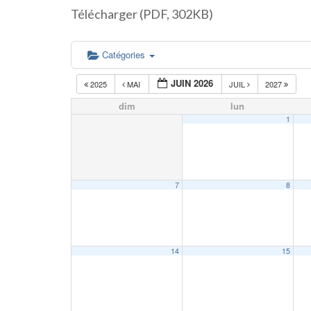
Télécharger (PDF, 302KB)
Catégories
JUIN 2026
2025
MAI
JUIL
2027
dim
lun
1
7
8
14
15