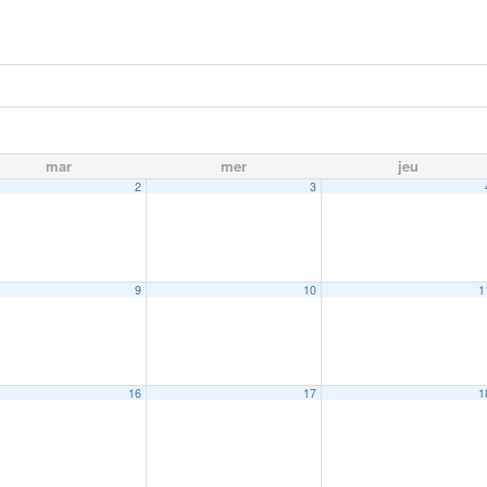
mar
mer
jeu
2
3
9
10
1
16
17
1