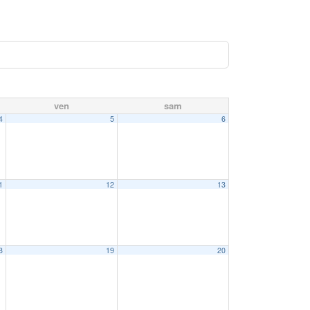
ven
sam
4
5
6
1
12
13
8
19
20