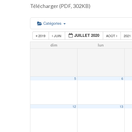
Télécharger (PDF, 302KB)
Catégories
JUILLET 2020
2019
JUIN
AOÛT
2021
dim
lun
5
6
12
13