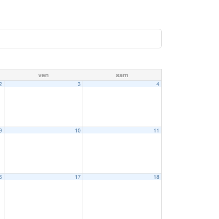
ven
sam
2
3
4
9
10
11
6
17
18