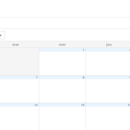
mar
mer
jeu
1
7
8
14
15
1