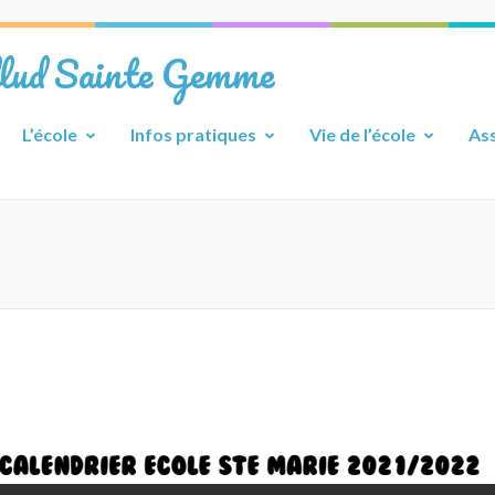
llud Sainte Gemme
L’école
Infos pratiques
Vie de l’école
Ass