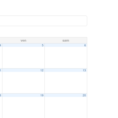
ven
sam
4
5
6
1
12
13
8
19
20