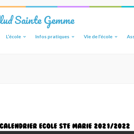
llud Sainte Gemme
L’école
Infos pratiques
Vie de l’école
Ass