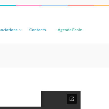
ociations
Contacts
Agenda Ecole