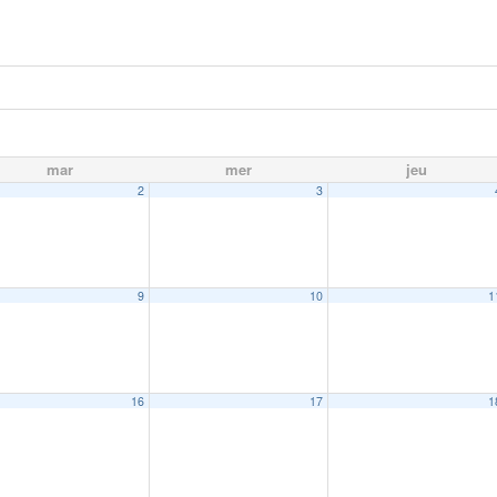
mar
mer
jeu
2
3
9
10
1
16
17
1