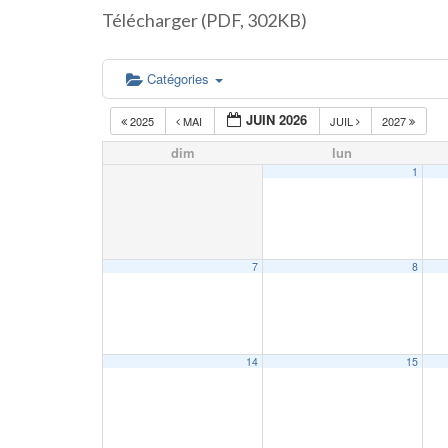
Télécharger (PDF, 302KB)
Catégories
JUIN 2026
2025
MAI
JUIL
2027
dim
lun
1
7
8
14
15