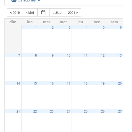
2019
MAI
JUIL
2021
dim
lun
mar
mer
jeu
ven
sam
1
2
3
4
5
6
7
8
9
10
11
12
13
14
15
16
17
18
19
20
21
22
23
24
25
26
27