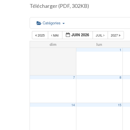
Télécharger (PDF, 302KB)
Catégories
JUIN 2026
2025
MAI
JUIL
2027
dim
lun
1
7
8
14
15