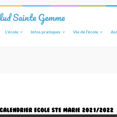
llud Sainte Gemme
L’école
Infos pratiques
Vie de l’école
Ass