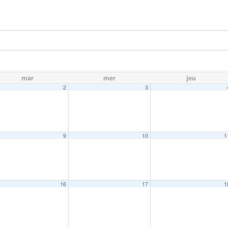
mar
mer
jeu
2
3
9
10
1
16
17
1