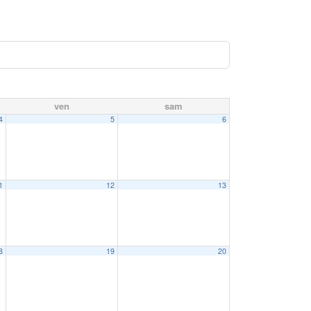
ven
sam
4
5
6
1
12
13
8
19
20