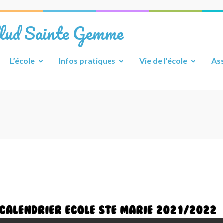
llud Sainte Gemme
L’école
Infos pratiques
Vie de l’école
Ass