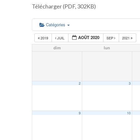
Télécharger (PDF, 302KB)
Catégories
AOÛT 2020
2019
JUIL
SEP
2021
dim
lun
2
3
9
10