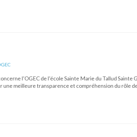
OGEC
 concerne l’OGEC de l’école Sainte Marie du Tallud Sainte 
ur une meilleure transparence et compréhension du rôle d