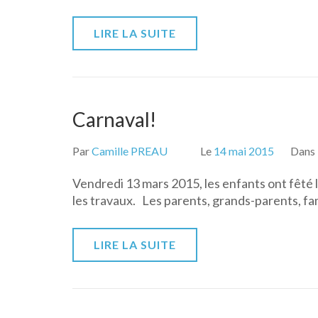
LIRE LA SUITE
Carnaval!
Par
Camille PREAU
Le
14 mai 2015
Dans
Vendredi 13 mars 2015, les enfants ont fêté l
les travaux. Les parents, grands-parents, fam
LIRE LA SUITE