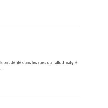
s ont défilé dans les rues du Tallud malgré
 …