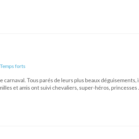
Temps forts
e carnaval. Tous parés de leurs plus beaux déguisements, il
illes et amis ont suivi chevaliers, super-héros, princesses