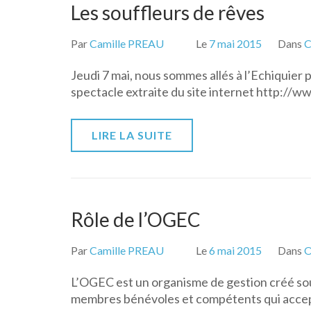
Les souffleurs de rêves
Par
Camille PREAU
Le
7 mai 2015
Dans
C
Jeudi 7 mai, nous sommes allés à l’Echiquier 
spectacle extraite du site internet http://w
LIRE LA SUITE
Rôle de l’OGEC
Par
Camille PREAU
Le
6 mai 2015
Dans
L’OGEC est un organisme de gestion créé sous
membres bénévoles et compétents qui accepten