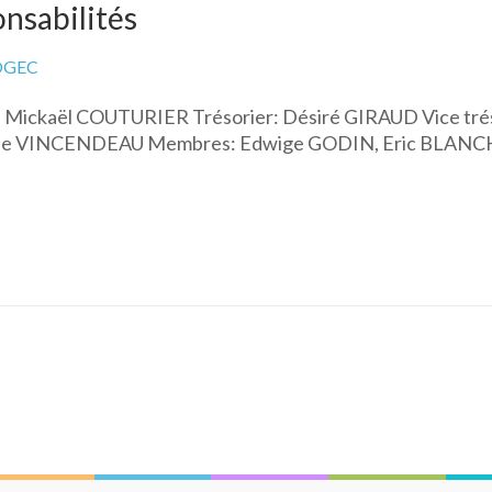
nsabilités
OGEC
: Mickaël COUTURIER Trésorier: Désiré GIRAUD Vice tré
mélie VINCENDEAU Membres: Edwige GODIN, Eric BLA