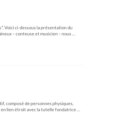
”. Voici ci-dessous la présentation du
mineux – conteuse et musicien – nous …
atif, composé de personnes physiques,
 lien étroit avec la tutelle fondatrice …