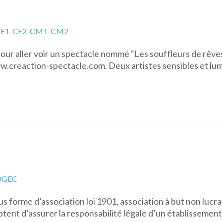
E1-CE2-CM1-CM2
pour aller voir un spectacle nommé “Les souffleurs de rêves
ww.creaction-spectacle.com. Deux artistes sensibles et lu
OGEC
 forme d’association loi 1901, association à but non lucr
t d’assurer la responsabilité légale d’un établissement en