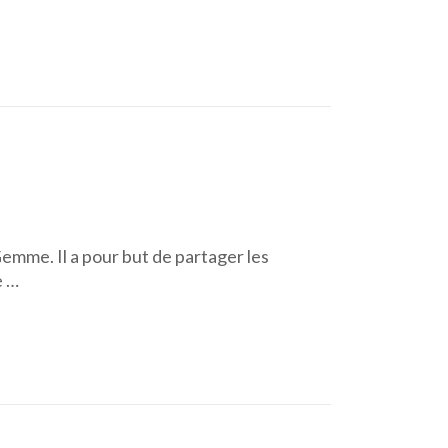
Gemme. Il a pour but de partager les
e …