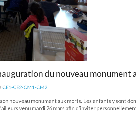
’inauguration du nouveau monument 
s
CE1-CE2-CM1-CM2
son nouveau monument aux morts. Les enfants y sont donc 
ailleurs venu mardi 26 mars afin d’inviter personnellement