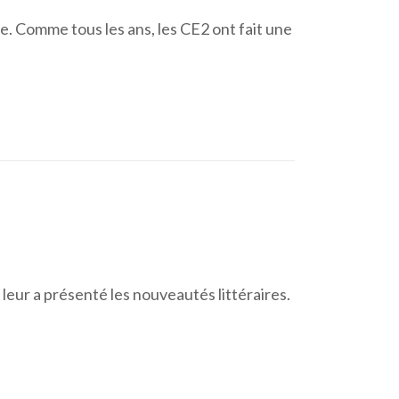
re. Comme tous les ans, les CE2 ont fait une
 leur a présenté les nouveautés littéraires.