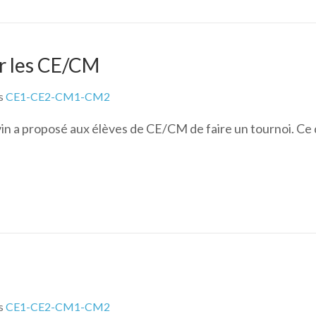
ur les CE/CM
s
CE1-CE2-CM1-CM2
vin a proposé aux élèves de CE/CM de faire un tournoi. Ce d
s
CE1-CE2-CM1-CM2