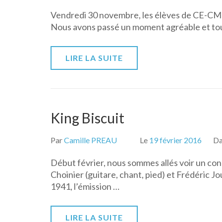
Vendredi 30 novembre, les élèves de CE-CM o
Nous avons passé un moment agréable et tou
LIRE LA SUITE
King Biscuit
Par
Camille PREAU
Le
19 février 2016
D
Début février, nous sommes allés voir un conc
Choinier (guitare, chant, pied) et Frédéric 
1941, l’émission …
LIRE LA SUITE