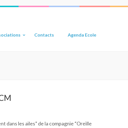
ociations
Contacts
Agenda Ecole
E/CM
nt dans les ailes” de la compagnie “Oreille