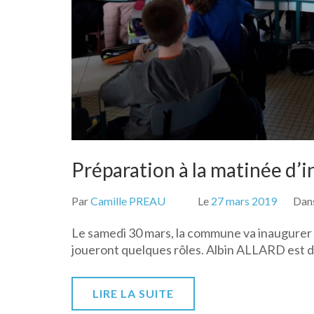
Préparation à la matinée d
Par
Camille PREAU
Le
27 mars 2019
Dan
Le samedi 30 mars, la commune va inaugurer 
joueront quelques rôles. Albin ALLARD est d’
LIRE LA SUITE