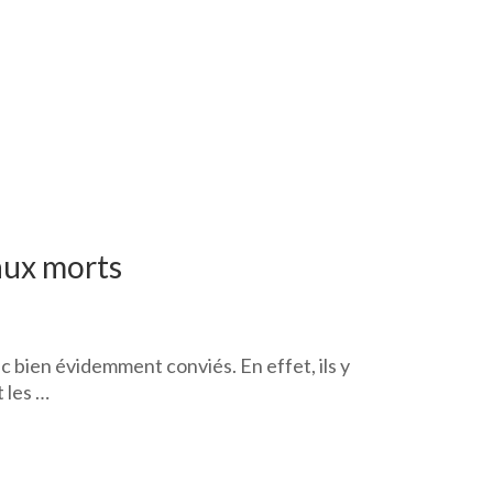
aux morts
bien évidemment conviés. En effet, ils y
 les …