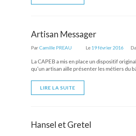
Artisan Messager
Par
Camille PREAU
Le
19 février 2016
D
La CAPEB a mis en place un dispositif original 
qu’un artisan aille présenter les métiers du
LIRE LA SUITE
Hansel et Gretel