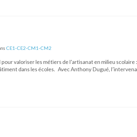
ans
CE1-CE2-CM1-CM2
pour valoriser les métiers de l’artisanat en milieu scolaire 
 bâtiment dans les écoles. Avec Anthony Dugué, l’interven