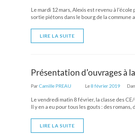
Le mardi 12 mars, Alexis est revenu à l’école
sortie piétons dans le bourg de la commune a
LIRE LA SUITE
Présentation d’ouvrages à l
Par
Camille PREAU
Le
8 février 2019
Da
Le vendredi matin 8 février, la classe des CE/
Il y en a eu pour tous les gouts : des roman
LIRE LA SUITE