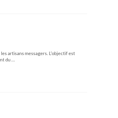
: les artisans messagers. L’objectif est
ant du …