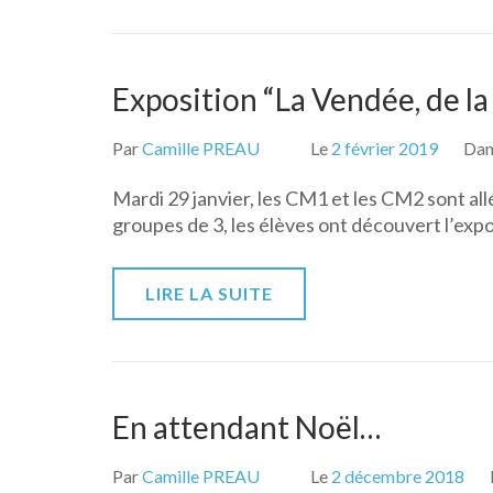
Exposition “La Vendée, de la
Par
Camille PREAU
Le
2 février 2019
Da
Mardi 29 janvier, les CM1 et les CM2 sont allé
groupes de 3, les élèves ont découvert l’expo
LIRE LA SUITE
En attendant Noël…
Par
Camille PREAU
Le
2 décembre 2018