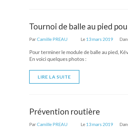
Tournoi de balle au pied po
Par
Camille PREAU
Le
13 mars 2019
Dan
Pour terminer le module de balle au pied, Ké
En voici quelques photos :
LIRE LA SUITE
Prévention routière
Par
Camille PREAU
Le
13 mars 2019
Dan