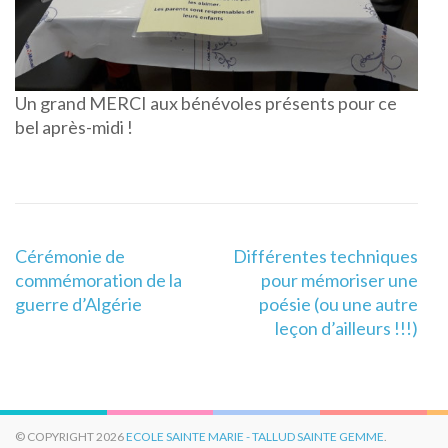
Un grand MERCI aux bénévoles présents pour ce
bel après-midi !
Navigation
Cérémonie de
Différentes techniques
de
commémoration de la
pour mémoriser une
l’article
guerre d’Algérie
poésie (ou une autre
leçon d’ailleurs !!!)
© COPYRIGHT 2026
ECOLE SAINTE MARIE - TALLUD SAINTE GEMME
.