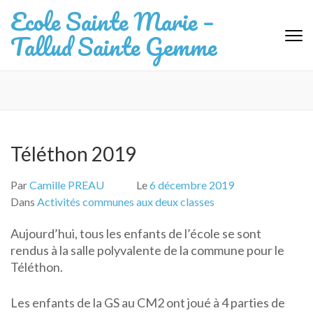
Aller
Ecole Sainte Marie –
au
Tallud Sainte Gemme
contenu
(Pressez
Entrée)
Téléthon 2019
Par
Camille PREAU
Le
6 décembre 2019
Dans
Activités communes aux deux classes
Aujourd’hui, tous les enfants de l’école se sont
rendus à la salle polyvalente de la commune pour le
Téléthon.
Les enfants de la GS au CM2 ont joué à 4 parties de