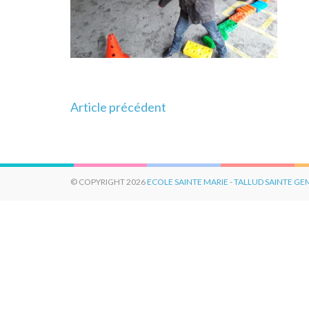
Navigation
Article précédent
de
l’article
© COPYRIGHT 2026
ECOLE SAINTE MARIE - TALLUD SAINTE G