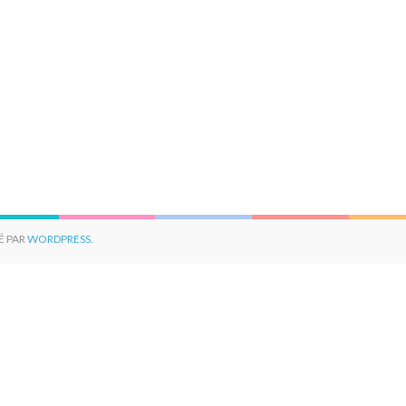
É PAR
WORDPRESS.