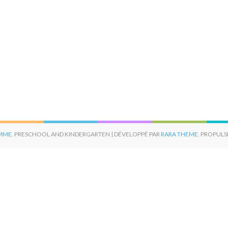
EMME
. PRESCHOOL AND KINDERGARTEN | DÉVELOPPÉ PAR
RARA THEME
. PROPULS