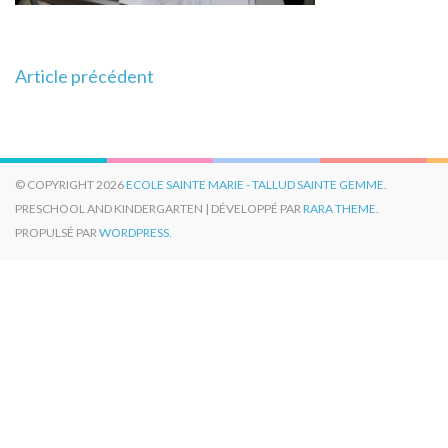
Navigation
Article précédent
de
l’article
© COPYRIGHT 2026
ECOLE SAINTE MARIE - TALLUD SAINTE GEMME
.
PRESCHOOL AND KINDERGARTEN | DÉVELOPPÉ PAR
RARA THEME
.
PROPULSÉ PAR
WORDPRESS.