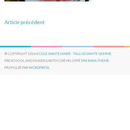
Navigation
Article précédent
de
l’article
© COPYRIGHT 2026
ECOLE SAINTE MARIE - TALLUD SAINTE GEMME
.
PRESCHOOL AND KINDERGARTEN | DÉVELOPPÉ PAR
RARA THEME
.
PROPULSÉ PAR
WORDPRESS.