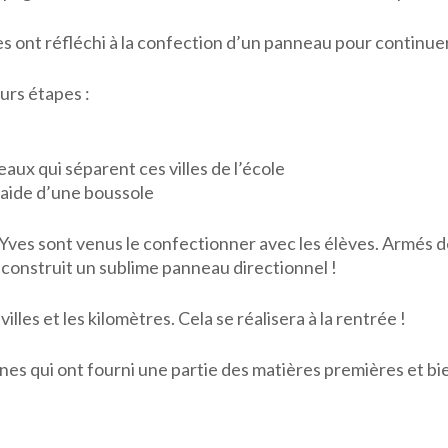
s ont réfléchi à la confection d’un panneau pour continuer
eurs étapes :
aux qui séparent ces villes de l’école
’aide d’une boussole
-Yves sont venus le confectionner avec les élèves. Armés 
 construit un sublime panneau directionnel !
villes et les kilomètres. Cela se réalisera à la rentrée !
nes qui ont fourni une partie des matières premières et b