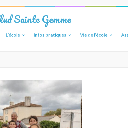
llud Sainte Gemme
L’école
Infos pratiques
Vie de l’école
Ass