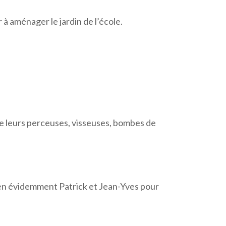
 à aménager le jardin de l’école.
de leurs perceuses, visseuses, bombes de
ien évidemment Patrick et Jean-Yves pour