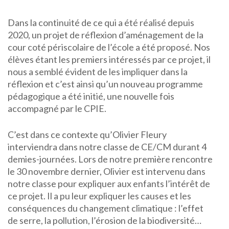
Dans la continuité de ce qui a été réalisé depuis
2020, un projet de réflexion d’aménagement de la
cour coté périscolaire de l’école a été proposé. Nos
élèves étant les premiers intéressés par ce projet, il
nous a semblé évident de les impliquer dans la
réflexion et c’est ainsi qu’un nouveau programme
pédagogique a été initié, une nouvelle fois
accompagné par le CPIE.
C’est dans ce contexte qu’Olivier Fleury
interviendra dans notre classe de CE/CM durant 4
demies-journées. Lors de notre première rencontre
le 30 novembre dernier, Olivier est intervenu dans
notre classe pour expliquer aux enfants l’intérêt de
ce projet. Il a pu leur expliquer les causes et les
conséquences du changement climatique : l’effet
de serre, la pollution, l’érosion de la biodiversité…