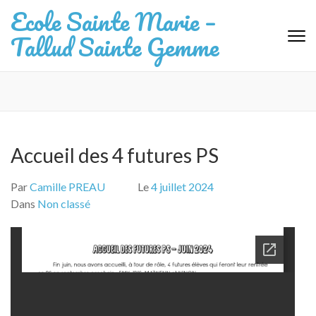
Aller
Ecole Sainte Marie –
au
Tallud Sainte Gemme
contenu
(Pressez
Entrée)
Accueil des 4 futures PS
Par
Camille PREAU
Le
4 juillet 2024
Dans
Non classé