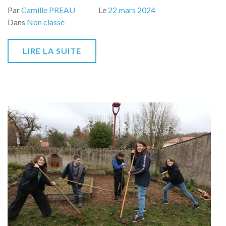
Par
Camille PREAU
Le
22 mars 2024
Dans
Non classé
LIRE LA SUITE