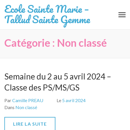
Aller
Ecole Sainte Marie –
au
Tallud Sainte Gemme
contenu
(Pressez
Entrée)
Catégorie :
Non classé
Semaine du 2 au 5 avril 2024 –
Classe des PS/MS/GS
Par
Camille PREAU
Le
5 avril 2024
Dans
Non classé
LIRE LA SUITE