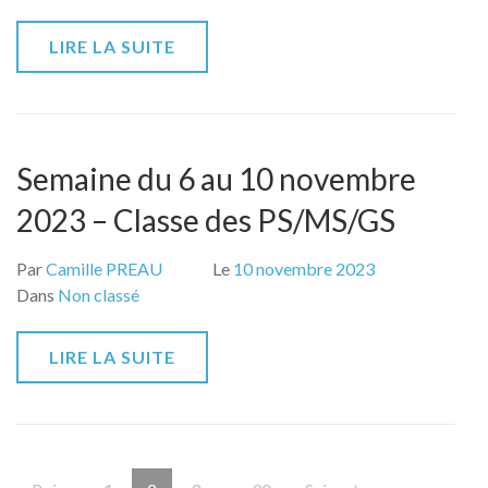
LIRE LA SUITE
Semaine du 6 au 10 novembre
2023 – Classe des PS/MS/GS
Par
Camille PREAU
Le
10 novembre 2023
Dans
Non classé
LIRE LA SUITE
Pagination