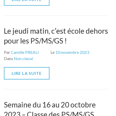
Le jeudi matin, c’est école dehors
pour les PS/MS/GS !
Par
Camille PREAU
Le
10 novembre 2023
Dans
Non classé
LIRE LA SUITE
Semaine du 16 au 20 octobre
2023 – Classe des PS/MS/GS