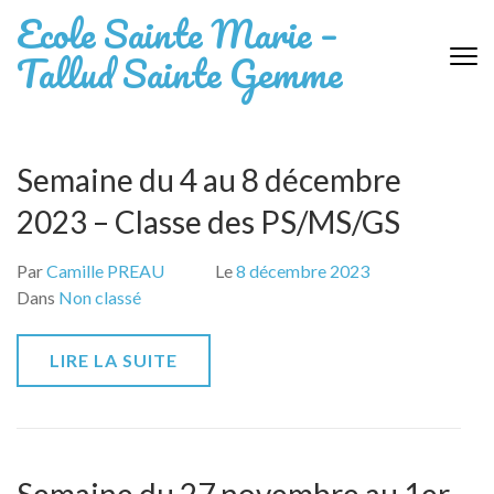
Aller
Ecole Sainte Marie –
au
Tallud Sainte Gemme
contenu
(Pressez
Entrée)
Semaine du 4 au 8 décembre
2023 – Classe des PS/MS/GS
Par
Camille PREAU
Le
8 décembre 2023
Dans
Non classé
LIRE LA SUITE