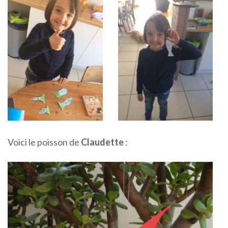
Voici le poisson de
Claudette
: