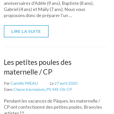
anniversaires d’Adèle (9 ans), Baptiste (8 ans),
Gabriel (4 ans) et Maïly (7 ans). Nous vous
proposons donc de préparer l’un …
LIRE LA SUITE
Les petites poules des
maternelle / CP
Par
Camille PREAU
Le
27 avril 2020
Dans
Classe à la maison
,
PS-MS-GS-CP
Pendant les vacances de Pâques, les maternelle /
CP ont confectionné des petites poules. Bravo les
artistes !!!