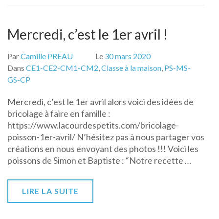
Mercredi, c’est le 1er avril !
Par
Camille PREAU
Le
30 mars 2020
Dans
CE1-CE2-CM1-CM2
,
Classe à la maison
,
PS-MS-
GS-CP
Mercredi, c’est le 1er avril alors voici des idées de
bricolage à faire en famille :
https://www.lacourdespetits.com/bricolage-
poisson-1er-avril/ N’hésitez pas à nous partager vos
créations en nous envoyant des photos !!! Voici les
poissons de Simon et Baptiste : “Notre recette …
LIRE LA SUITE