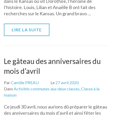
dans le Kansas où vit Dorothée, l’héroïne de
l’histoire. Louis, Lilian et Anaëlle B ont fait des
recherches sur le Kansas. Un grand bravo …
LIRE LA SUITE
Le gâteau des anniversaires du
mois d’avril
Par
Camille PREAU
Le
27 avril 2020
Dans
Activités communes aux deux classes
,
Classe à la
maison
Ce jeudi 30 avril, nous aurions dû préparer le gâteau
des anniversaires du mois d’avril et ainsi fêter les