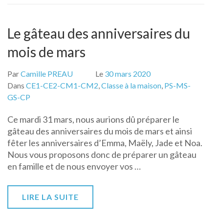
Le gâteau des anniversaires du
mois de mars
Par
Camille PREAU
Le
30 mars 2020
Dans
CE1-CE2-CM1-CM2
,
Classe à la maison
,
PS-MS-
GS-CP
Ce mardi 31 mars, nous aurions dû préparer le
gâteau des anniversaires du mois de mars et ainsi
fêter les anniversaires d’Emma, Maëly, Jade et Noa.
Nous vous proposons donc de préparer un gâteau
en famille et de nous envoyer vos …
LIRE LA SUITE