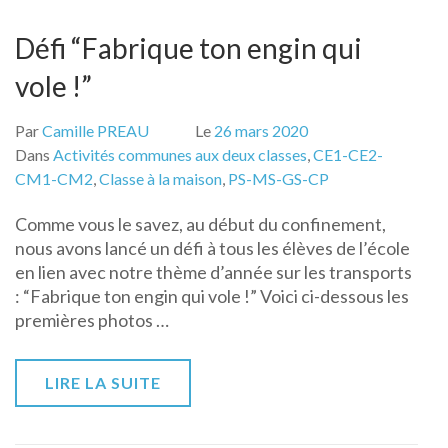
Défi “Fabrique ton engin qui
vole !”
Par
Camille PREAU
Le
26 mars 2020
Dans
Activités communes aux deux classes
,
CE1-CE2-
CM1-CM2
,
Classe à la maison
,
PS-MS-GS-CP
Comme vous le savez, au début du confinement,
nous avons lancé un défi à tous les élèves de l’école
en lien avec notre thème d’année sur les transports
: “Fabrique ton engin qui vole !” Voici ci-dessous les
premières photos …
LIRE LA SUITE