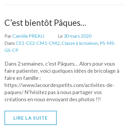
C’est bientôt Pâques…
Par
Camille PREAU
Le
30 mars 2020
Dans
CE1-CE2-CM1-CM2
,
Classe à la maison
,
PS-MS-
GS-CP
Dans 2 semaines, c’est Pâques… Alors pour vous
faire patienter, voici quelques idées de bricolage à
faire en famille :
https://www.lacourdespetits.com/activites-de-
paques/ N’hésitez pas à nous partager vos
créations en nous envoyant des photos !!!
LIRE LA SUITE