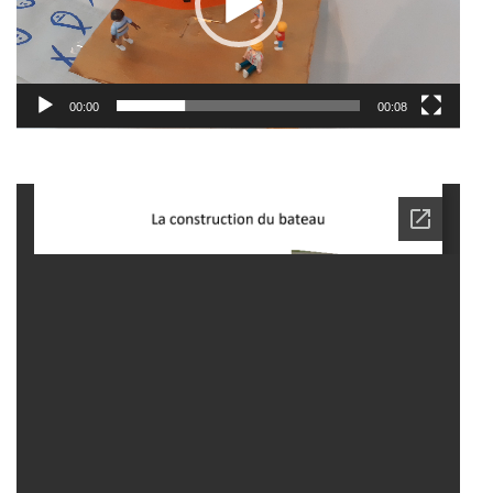
00:00
00:08