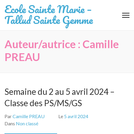
Aller
Ecole Sainte Marie –
au
Tallud Sainte Gemme
contenu
(Pressez
Entrée)
Auteur/autrice :
Camille
PREAU
Semaine du 2 au 5 avril 2024 –
Classe des PS/MS/GS
Par
Camille PREAU
Le
5 avril 2024
Dans
Non classé